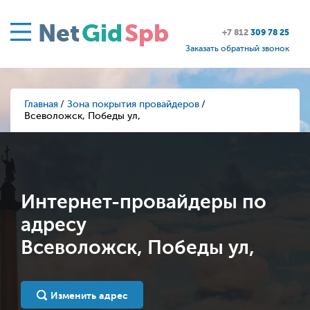
Net
Gid
Spb
+7 812
309 78 25
Заказать обратный звонок
Главная
Зона покрытия провайдеров
Всеволожск, Победы ул,
Интернет-провайдеры по
адресу
Всеволожск, Победы ул,
Изменить адрес