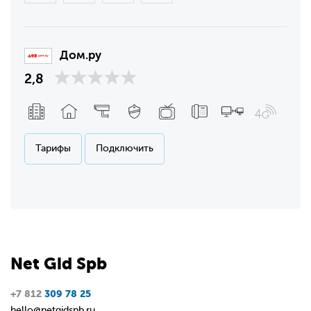
Дом.ру
2,8
Тарифы
Подключить
Net
Gid
Spb
+7 812
309 78 25
hello@netgidspb.ru