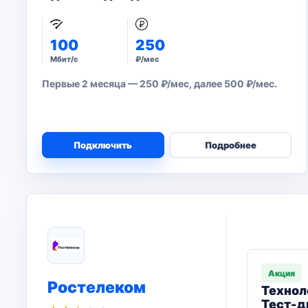
100
250
Мбит/с
₽/мес
Первые 2 месяца — 250 ₽/мес, далее 500 ₽/мес.
Подключить
Подробнее
Акция
Ростелеком
Технол
Тест-д