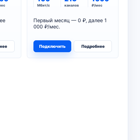
мес
Мбит/с
каналов
₽/мес
ее
Первый месяц — 0 ₽, далее 1
000 ₽/мес.
нее
Подключить
Подробнее