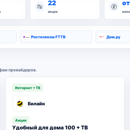
22
от
а
акции
мини
Ростелеком FTTB
Дом.ру
фам провайдеров.
Интернет + ТВ
Билайн
Акция
Удобный для дома 100 + ТВ