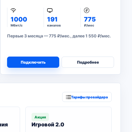
1000
191
775
Мбит/с
каналов
₽/мес
Первые 3 месяца — 775 ₽/мес., далее 1 550 ₽/мес.
Подключить
Подробнее
Тарифы провайдера
Акция
ния
Игровой 2.0