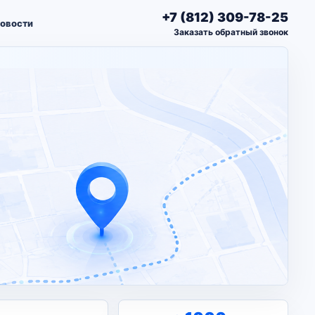
+7 (812) 309-78-25
овости
Заказать обратный звонок