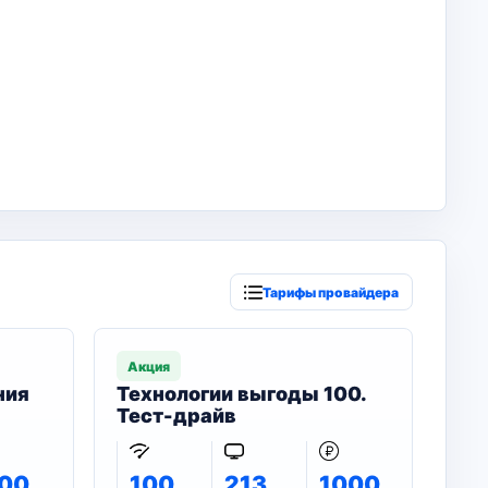
Тарифы провайдера
Акция
ния
Технологии выгоды 100.
Тест-драйв
00
100
213
1000