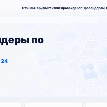
Отзывы
Тарифы
Рейтинг провайдеров
Провайдерам
Н
йдеры по
 24