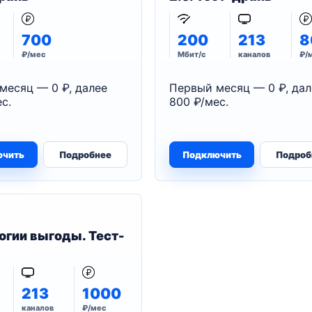
700
200
213
8
₽/мес
Мбит/с
каналов
₽/
месяц — 0 ₽, далее
Первый месяц — 0 ₽, дал
с.
800 ₽/мес.
ючить
Подробнее
Подключить
Подроб
огии выгоды. Тест-
213
1000
каналов
₽/мес