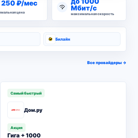
до 1000
 250 ₽/мес
Мбит/с
мальная цена
максимальная скорость
Билайн
Все провайдеры →
Самый быстрый
Дом.ру
Акция
Гига + 1000