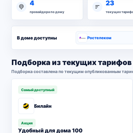
4
23
провайдера по дому
текущих тариф
В доме доступны
Ростелеком
Подборка из текущих тарифов
Подборка составлена по текущим опубликованным тари
Самый доступный
Билайн
Акция
Удобный для дома 100