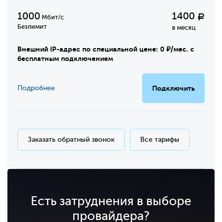
1000
1400
Р
Мбит/с
Безлимит
в месяц
Внешний IP-адрес по специальной цене: 0 ₽/мес. с
бесплатным подключением
Подробнее
Подключить
Заказать обратный звонок
Все тарифы
Есть затруднения в выборе
провайдера?