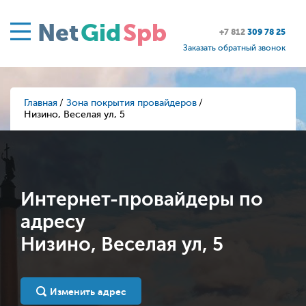
Net
Gid
Spb
+7 812
309 78 25
Заказать обратный звонок
Главная
Зона покрытия провайдеров
Низино, Веселая ул, 5
Интернет-провайдеры по
адресу
Низино, Веселая ул, 5
Изменить адрес