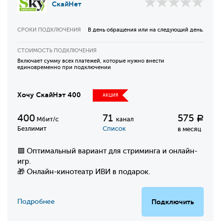
СкайНет
СРОКИ ПОДКЛЮЧЕНИЯ
В день обращения или на следующий день.
СТОИМОСТЬ ПОДКЛЮЧЕНИЯ
Включает сумму всех платежей, которые нужно внести
единовременно при подключении
Хочу СкайНэт 400
АКЦИЯ
400
71
575
Р
Мбит/с
канал
Безлимит
Список
в месяц
🟩 Оптимальный вариант для стриминга и онлайн-
игр.
🎁 Онлайн-кинотеатр ИВИ в подарок.
Подробнее
Подключить