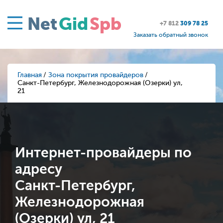
Net
Gid
Spb
+7 812
309 78 25
Заказать обратный звонок
Главная
Зона покрытия провайдеров
Санкт-Петербург, Железнодорожная (Озерки) ул,
21
Интернет-провайдеры по
адресу
Санкт-Петербург,
Железнодорожная
(Озерки) ул, 21