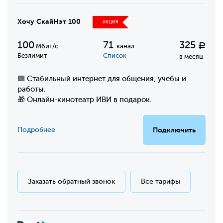
Хочу СкайНэт 100
АКЦИЯ
100
71
325
Р
Мбит/с
канал
Безлимит
Список
в месяц
🟩 Стабильный интернет для общения, учебы и
работы.
🎁 Онлайн-кинотеатр ИВИ в подарок.
Подробнее
Подключить
Заказать обратный звонок
Все тарифы