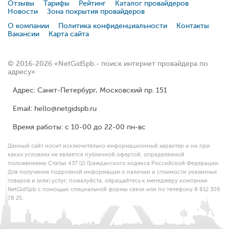
Отзывы
Тарифы
Рейтинг
Каталог провайдеров
Новости
Зона покрытия провайдеров
О компании
Политика конфиденциальности
Контакты
Вакансии
Карта сайта
© 2016-2026 «NetGidSpb - поиск интернет провайдера по
адресу»
Адрес: Санкт-Петербург, Московский пр. 151
Email: hello@netgidspb.ru
Время работы: с 10-00 до 22-00 пн-вс
Данный сайт носит исключительно информационный характер и ни при
каких условиях не является публичной офертой, определяемой
положениями Статьи 437 (2) Гражданского кодекса Российской Федерации.
Для получения подробной информации о наличии и стоимости указанных
товаров и (или) услуг, пожалуйста, обращайтесь к менеджеру компании
NetGidSpb с помощью специальной формы связи или по телефону 8 812 309
78 25.