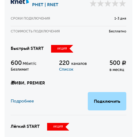
РНЕТ | RNET
СРОКИ ПОДКЛЮЧЕНИЯ
1-3 дня
СТОИМОСТЬ ПОДКЛЮЧЕНИЯ
Бесплатно
Быстрый START
АКЦИЯ
600
220
500
Р
Мбит/с
каналов
Безлимит
Список
в месяц
🎁
ИВИ, PREMIER
Подробнее
Подключить
Лёгкий START
АКЦИЯ