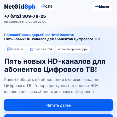
NetGid
Spb
СПб
Меню
+7 (812) 309-78-25
ежедневно с 10:00 до 22:00
Главная
/
Провайдеры
/
СкайНет
/
Новости
/
Пять новых HD-каналов для абонентов Цифрового ТВ!
СкайНет
5 июля 2024
новость провайдера
Пять новых HD-каналов для
абонентов Цифрового ТВ!
Рады сообщить об обновлении в списке каналов
Цифрового ТВ. Теперь доступны пять новых HD-
каналов для всех абонентов нашего Цифрового
ТВ.Список новых каналов:Мы HD: Канал о России,
научных и культурных достижениях нашей страны, а
Читать далее
также о...