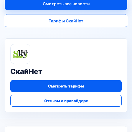
Смотреть все новости
Тарифы СкайНет
СкайНет
Смотреть тарифы
Отзывы о провайдере