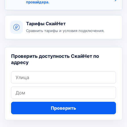
провайдера.
Тарифы СкайНет
Сравнить тарифы и условия подключения.
Проверить доступность СкайНет по
адресу
Улица
Дом
Проверить