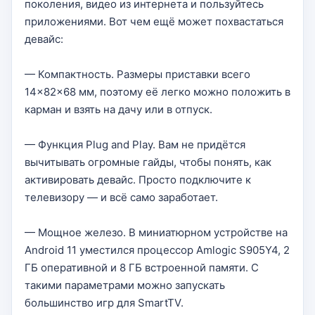
поколения, видео из интернета и пользуйтесь
приложениями. Вот чем ещё может похвастаться
девайс:
— Компактность. Размеры приставки всего
14×82×68 мм, поэтому её легко можно положить в
карман и взять на дачу или в отпуск.
— Функция Plug and Play. Вам не придётся
вычитывать огромные гайды, чтобы понять, как
активировать девайс. Просто подключите к
телевизору — и всё само заработает.
— Мощное железо. В миниатюрном устройстве на
Android 11 уместился процессор Amlogic S905Y4, 2
ГБ оперативной и 8 ГБ встроенной памяти. С
такими параметрами можно запускать
большинство игр для SmartTV.