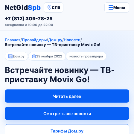
NetGid
Spb
СПб
Меню
+7 (812) 309-78-25
ежедневно с 10:00 до 22:00
Главная
/
Провайдеры
/
Дом.ру
/
Новости
/
Встречайте новинку — ТВ-приставку Movix Go!
Дом.ру
29 ноября 2022
новость провайдера
Встречайте новинку — ТВ-
приставку Movix Go!
Читать далее
Смотреть все новости
Тарифы Дом.ру