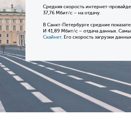
Средняя скорость интернет-провайдеро
37,76 Мбит/с – на отдачу.
В Санкт-Петербурге средние показате
И 41,89 Мбит/с – отдача данных. Сам
Скайнет
. Его скорость загрузки данных