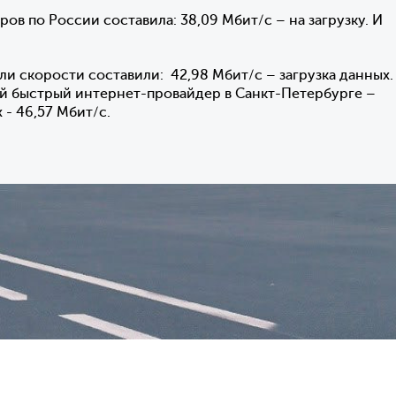
в по России составила: 38,09 Мбит/с – на загрузку. И
ли скорости составили: 42,98 Мбит/с – загрузка данных.
ый быстрый интернет-провайдер в Санкт-Петербурге –
 - 46,57 Мбит/с.