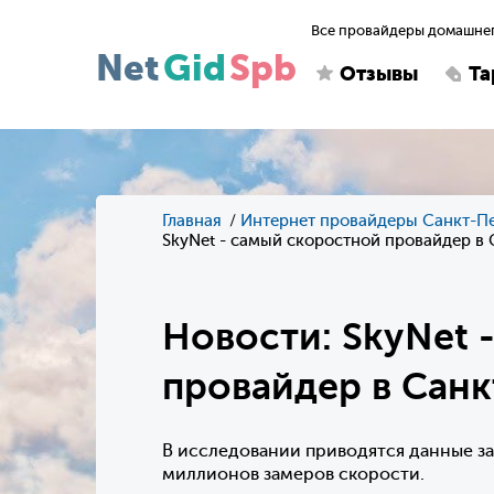
Все провайдеры домашнег
Net
Gid
Spb
Отзывы
Т
Главная
Интернет провайдеры Санкт-П
SkyNet - самый скоростной провайдер в
Новости: SkyNet 
провайдер в Санк
В исследовании приводятся данные за 
миллионов замеров скорости.