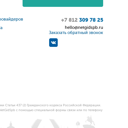
ровайдеров
+7 812
309 78 25
hello@netgidspb.ru
та
Заказать обратный звонок
и Статьи 437 (2) Гражданского кодекса Российской Федерации.
 NetGidSpb с помощью специальной формы связи или по телефону