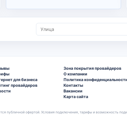
Улица
зывы
Зона покрытия провайдеров
рифы
О компании
тернет для бизнеса
Политика конфиденциальност
йтинг провайдеров
Контакты
вости
Вакансии
Карта сайта
ется публичной офертой. Условия подключения, тарифы и возможность по