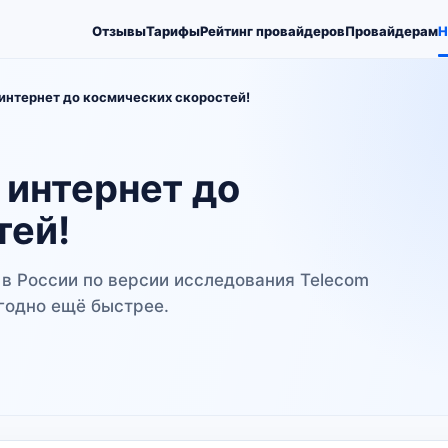
Отзывы
Тарифы
Рейтинг провайдеров
Провайдерам
Н
интернет до космических скоростей!
 интернет до
тей!
в России по версии исследования Telecom
угодно ещё быстрее.