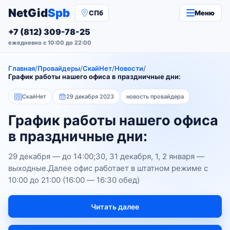
NetGid
Spb
СПб
Меню
+7 (812) 309-78-25
ежедневно с 10:00 до 22:00
Главная
/
Провайдеры
/
СкайНет
/
Новости
/
График работы нашего офиса в праздничные дни:
СкайНет
29 декабря 2023
новость провайдера
График работы нашего офиса
в праздничные дни:
29 декабря — до 14:00;30, 31 декабря, 1, 2 января —
выходные.Далее офис работает в штатном режиме с
10:00 до 21:00 (16:00 — 16:30 обед)
Читать далее