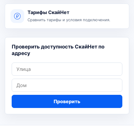
Тарифы СкайНет
Сравнить тарифы и условия подключения.
Проверить доступность СкайНет по
адресу
Улица
Дом
Проверить