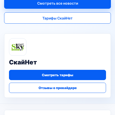
Смотреть все новости
Тарифы СкайНет
СкайНет
Смотреть тарифы
Отзывы о провайдере