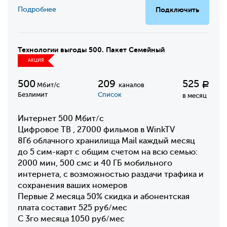
Подробнее
Подключить
Технологии выгоды 500. Пакет Семейный
АКЦИЯ
500
209
525
Р
Мбит/с
каналов
Безлимит
Список
в месяц
Интернет 500 Мбит/с
Цифровое ТВ , 27000 фильмов в WinkTV
8Гб облачного хранилища Mail каждый месяц
до 5 сим-карт с общим счетом на всю семью:
2000 мин, 500 смс и 40 ГБ мобильного
интернета, с возможностью раздачи трафика и
сохранения ваших номеров
Первые 2 месяца 50% скидка и абонентская
плата составит 525 руб/мес
С 3го месяца 1050 руб/мес