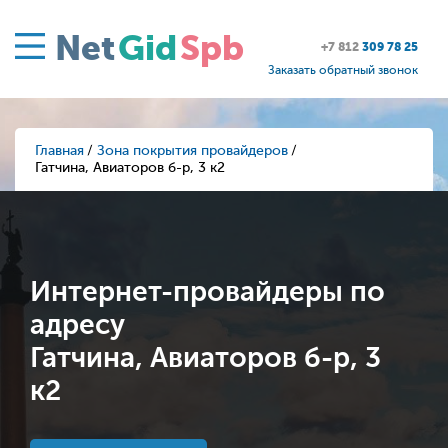
Net
Gid
Spb
+7 812
309 78 25
Заказать обратный звонок
Главная
Зона покрытия провайдеров
Гатчина, Авиаторов б-р, 3 к2
Интернет-провайдеры по
адресу
Гатчина, Авиаторов б-р, 3
к2