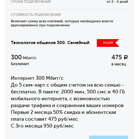
СРОКИ ПОДКЛЮЧЕНИЯ
от 2 - 4 дней
СТОИМОСТЬ ПОДКЛЮЧЕНИЯ
Включает сумму всех платежей, которые необходимо внести
единовременно при подключении
Технология общения 300. Семейный
АКЦИЯ
300
475
Р
Мбит/с
Безлимит
в месяц
Интернет 300 Мбит/с
До 5 сим-карт с общим счетом на всю семью -
бесплатно. В пакете: 2000 мин, 500 смс и 40 ГБ
мобильного интернета, с возможностью
раздачи трафика и сохранения ваших номеров
Первые 2 месяца 50% скидка и абонентская
плата составит 475 руб/мес
С 3го месяца 950 руб/мес