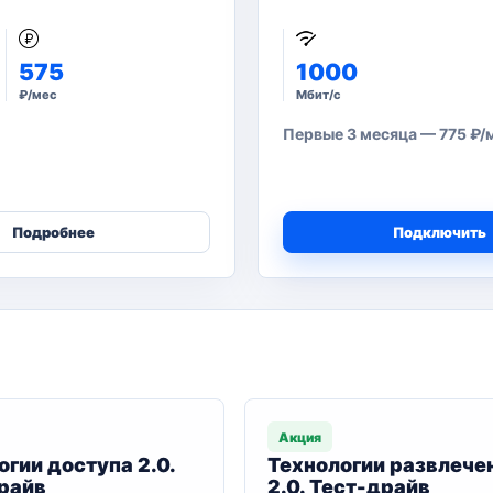
575
1000
₽/мес
Мбит/с
Первые 3 месяца — 775 ₽/ме
Подробнее
Подключить
Акция
огии доступа 2.0.
Технологии развлече
райв
2.0. Тест-драйв