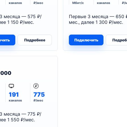
каналов
₽/мес
Мбит/с
каналов
₽/
3 месяца — 575 ₽/
Первые 3 месяца — 650 
лее 1 150 ₽/мес.
мес., далее 1 300 ₽/мес.
ючить
Подробнее
Подключить
Подроб
 1000
191
775
каналов
₽/мес
3 месяца — 775 ₽/
лее 1 550 ₽/мес.