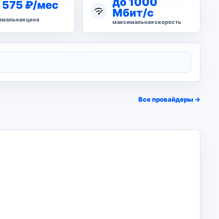
до 1000
 575 ₽/мес
Мбит/с
мальная цена
максимальная скорость
Все провайдеры →