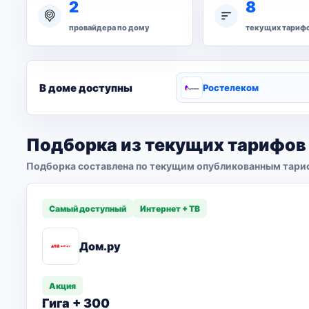
2
8
провайдера по дому
текущих тариф
В доме доступны
Ростелеком
Подборка из текущих тарифов
Подборка составлена по текущим опубликованным тари
Самый доступный
Интернет + ТВ
Дом.ру
Акция
Гига + 300