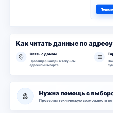
Подкл
Как читать данные по адресу
Связь с домом
Та
Провайдер найден в текущем
Пок
адресном импорте.
пу
Нужна помощь с выбор
Проверим техническую возможность по 