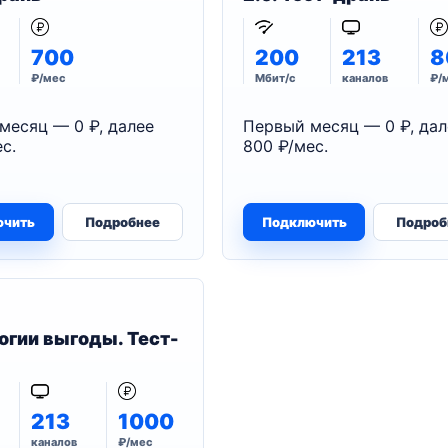
700
200
213
8
₽/мес
Мбит/с
каналов
₽/
месяц — 0 ₽, далее
Первый месяц — 0 ₽, дал
с.
800 ₽/мес.
ючить
Подробнее
Подключить
Подроб
огии выгоды. Тест-
213
1000
каналов
₽/мес