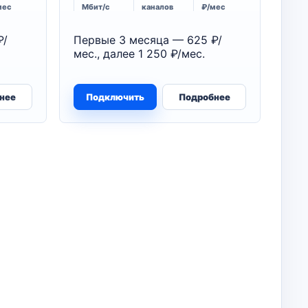
мес
Мбит/с
каналов
₽/мес
₽/
Первые 3 месяца — 625 ₽/
мес., далее 1 250 ₽/мес.
нее
Подключить
Подробнее