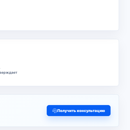
ь
тверждает
Получить консультацию