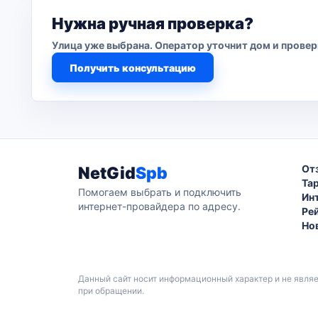
Нужна ручная проверка?
Улица уже выбрана. Оператор уточнит дом и прове
Получить консультацию
От
NetGid
Spb
Та
Помогаем выбрать и подключить
Ин
интернет-провайдера по адресу.
Ре
Но
Данный сайт носит информационный характер и не явля
при обращении.