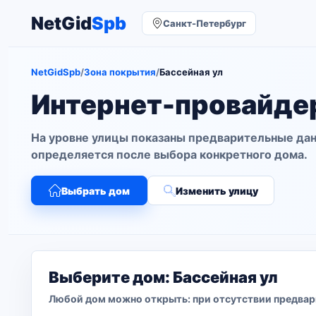
NetGid
Spb
Санкт-Петербург
NetGidSpb
/
Зона покрытия
/
Бассейная ул
Интернет-провайдер
На уровне улицы показаны предварительные дан
определяется после выбора конкретного дома.
Выбрать дом
Изменить улицу
Выберите дом: Бассейная ул
Любой дом можно открыть: при отсутствии предвар