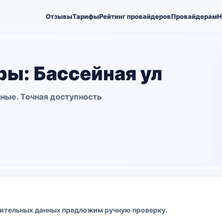
Отзывы
Тарифы
Рейтинг провайдеров
Провайдерам
Н
ы: Бассейная ул
ные. Точная доступность
ительных данных предложим ручную проверку.