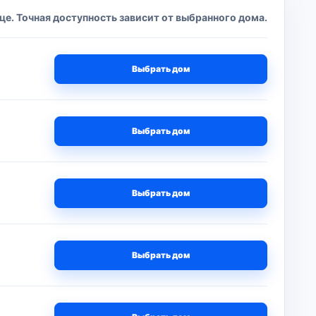
це. Точная доступность зависит от выбранного дома.
Выбрать дом
Выбрать дом
Выбрать дом
Выбрать дом