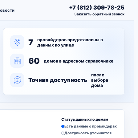
+7 (812) 309-78-25
овости
Заказать обратный звонок
провайдеров представлены в
7
данных по улице
60
домов в адресном справочнике
после
Точная доступность
выбора
дома
Статус данных по домам
Есть данные о провайдерах
Доступность уточняется