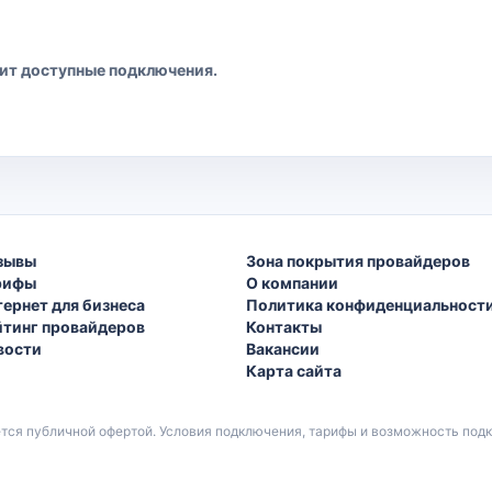
рит доступные подключения.
зывы
Зона покрытия провайдеров
рифы
О компании
тернет для бизнеса
Политика конфиденциальност
йтинг провайдеров
Контакты
вости
Вакансии
Карта сайта
ется публичной офертой. Условия подключения, тарифы и возможность по