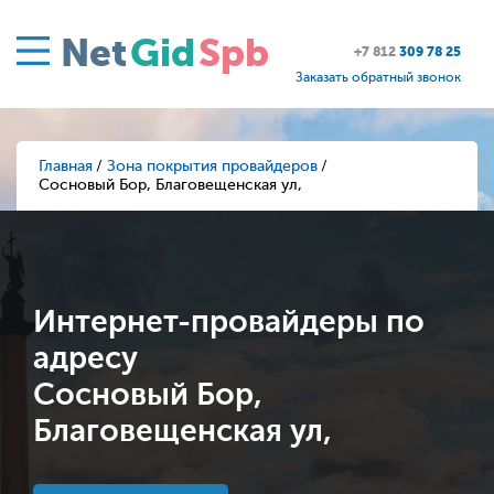
Net
Gid
Spb
+7 812
309 78 25
Заказать обратный звонок
Главная
Зона покрытия провайдеров
Сосновый Бор, Благовещенская ул,
Интернет-провайдеры по
адресу
Сосновый Бор,
Благовещенская ул,