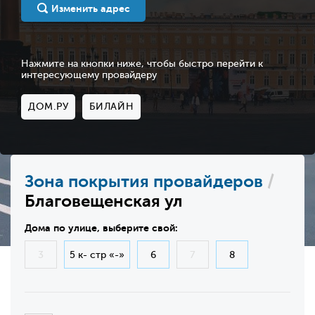
Изменить адрес
Нажмите на кнопки ниже, чтобы быстро перейти к
интересующему провайдеру
ДОМ.РУ
БИЛАЙН
Зона покрытия провайдеров
/
Благовещенская ул
Дома по улице, выберите свой:
3
5 к- стр «-»
6
7
8