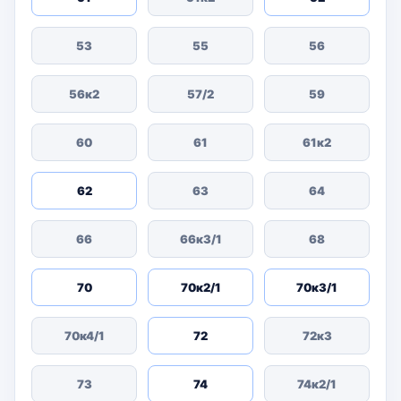
53
55
56
56к2
57/2
59
60
61
61к2
62
63
64
66
66к3/1
68
70
70к2/1
70к3/1
70к4/1
72
72к3
73
74
74к2/1