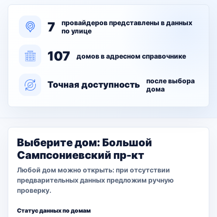
провайдеров представлены в данных
7
по улице
107
домов в адресном справочнике
после выбора
Точная доступность
дома
Выберите дом: Большой
Сампсониевский пр-кт
Любой дом можно открыть: при отсутствии
предварительных данных предложим ручную
проверку.
Статус данных по домам