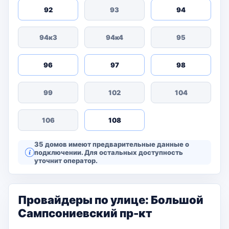
92
93
94
94к3
94к4
95
96
97
98
99
102
104
106
108
35 домов имеют предварительные данные о
подключении. Для остальных доступность
уточнит оператор.
Провайдеры по улице: Большой
Сампсониевский пр-кт