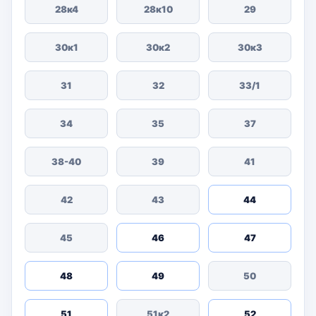
28к4
28к10
29
30к1
30к2
30к3
31
32
33/1
34
35
37
38-40
39
41
42
43
44
45
46
47
48
49
50
51
51к2
52