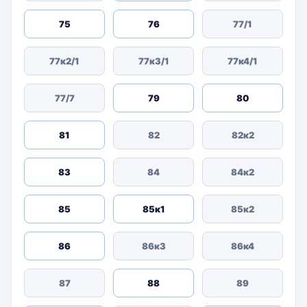
75
76
77/1
77к2/1
77к3/1
77к4/1
77/7
79
80
81
82
82к2
83
84
84к2
85
85к1
85к2
86
86к3
86к4
87
88
89