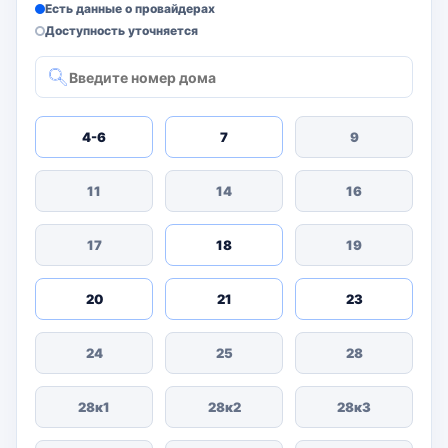
Есть данные о провайдерах
Доступность уточняется
4-6
7
9
11
14
16
17
18
19
20
21
23
24
25
28
28к1
28к2
28к3