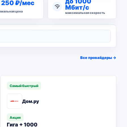
до 1000
 250 ₽/мес
Мбит/с
мальная цена
максимальная скорость
Все провайдеры →
Самый быстрый
Дом.ру
Акция
Гига + 1000