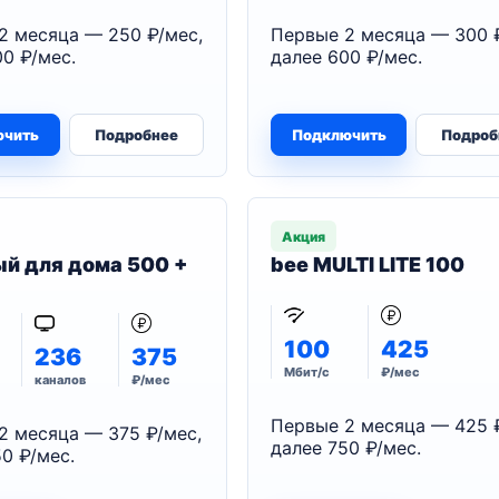
2 месяца — 250 ₽/мес,
Первые 2 месяца — 300 
0 ₽/мес.
далее 600 ₽/мес.
ючить
Подробнее
Подключить
Подроб
Акция
й для дома 500 +
bee MULTI LITE 100
100
425
236
375
Мбит/с
₽/мес
каналов
₽/мес
Первые 2 месяца — 425 
2 месяца — 375 ₽/мес,
далее 750 ₽/мес.
0 ₽/мес.