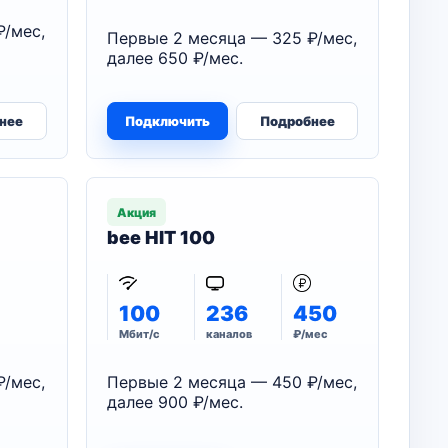
₽/мес,
Первые 2 месяца — 325 ₽/мес,
далее 650 ₽/мес.
нее
Подключить
Подробнее
Акция
bee HIT 100
100
236
450
Мбит/с
каналов
₽/мес
₽/мес,
Первые 2 месяца — 450 ₽/мес,
далее 900 ₽/мес.