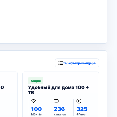
Тарифы провайдера
Акция
00
Удобный для дома 100 +
ТВ
100
236
325
Мбит/с
каналов
₽/мес