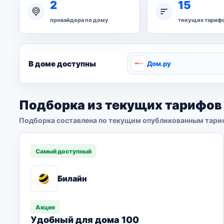
2
15
провайдера по дому
текущих тариф
В доме доступны
Дом.ру
Подборка из текущих тарифов
Подборка составлена по текущим опубликованным тари
Самый доступный
Билайн
Акция
Удобный для дома 100