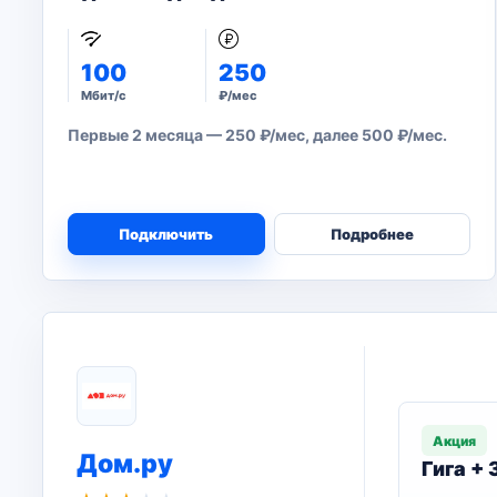
100
250
Мбит/с
₽/мес
Первые 2 месяца — 250 ₽/мес, далее 500 ₽/мес.
Подключить
Подробнее
Акция
Дом.ру
Гига +