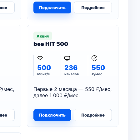
нее
Подключить
Подробнее
Акция
bee HIT 500
500
236
550
Мбит/с
каналов
₽/мес
₽/мес,
Первые 2 месяца — 550 ₽/мес,
далее 1 000 ₽/мес.
нее
Подключить
Подробнее