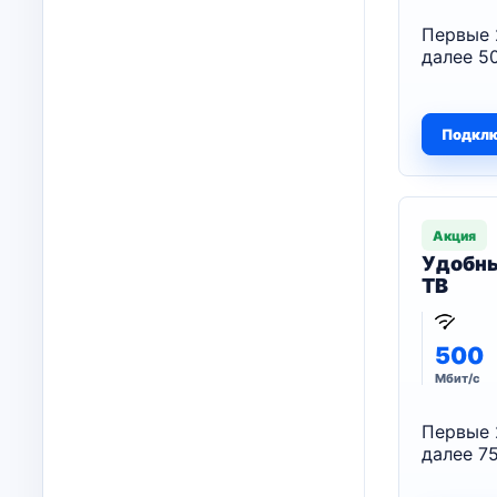
Первые 
далее 50
Подкл
Акция
Удобны
ТВ
500
Мбит/с
Первые 
далее 75