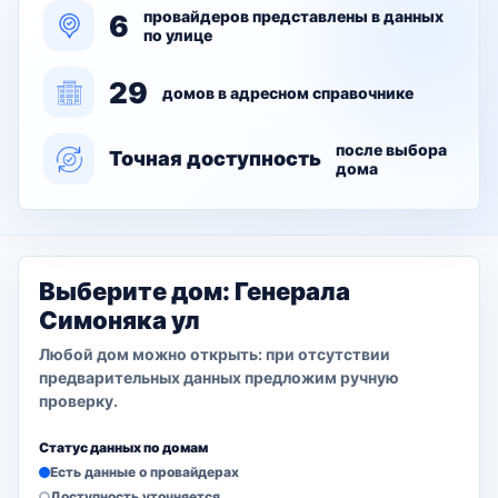
провайдеров представлены в данных
6
по улице
29
домов в адресном справочнике
после выбора
Точная доступность
дома
Выберите дом: Генерала
Симоняка ул
Любой дом можно открыть: при отсутствии
предварительных данных предложим ручную
проверку.
Статус данных по домам
Есть данные о провайдерах
Доступность уточняется