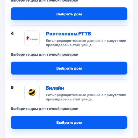
Выберите дом для точной проверки
Выбрать дом
4
Ростелеком FTTB
Есть предварительные данные о присутствии
провайдера на этой улице.
Выберите дом для точной проверки
Выбрать дом
5
Билайн
Есть предварительные данные о присутствии
провайдера на этой улице.
Выберите дом для точной проверки
Выбрать дом