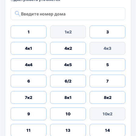
1
1к2
3
4к1
4к2
4к3
4к4
4к5
5
6
6/2
7
7к2
8к1
8к2
9
10
10к2
11
13
14