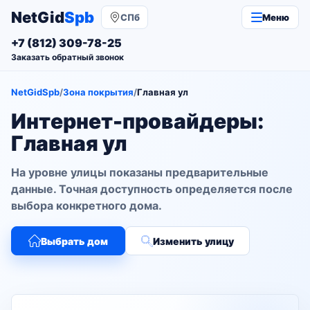
NetGid
Spb
СПб
Меню
+7 (812) 309-78-25
Заказать обратный звонок
NetGidSpb
/
Зона покрытия
/
Главная ул
Интернет-провайдеры:
Главная ул
На уровне улицы показаны предварительные
данные. Точная доступность определяется после
выбора конкретного дома.
Выбрать дом
Изменить улицу