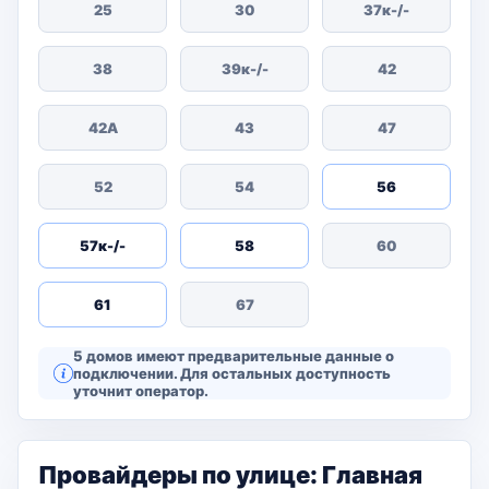
25
30
37к-/-
38
39к-/-
42
42А
43
47
52
54
56
57к-/-
58
60
61
67
5 домов имеют предварительные данные о
подключении. Для остальных доступность
уточнит оператор.
Провайдеры по улице: Главная