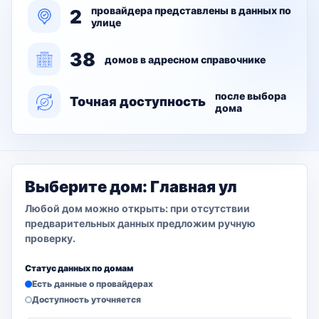
провайдера представлены в данных по
2
улице
38
домов в адресном справочнике
после выбора
Точная доступность
дома
Выберите дом: Главная ул
Любой дом можно открыть: при отсутствии
предварительных данных предложим ручную
проверку.
Статус данных по домам
Есть данные о провайдерах
Доступность уточняется