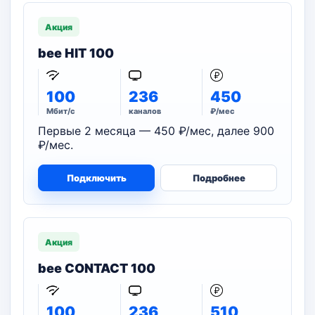
Акция
bee HIT 100
100
236
450
Мбит/с
каналов
₽/мес
Первые 2 месяца — 450 ₽/мес, далее 900
₽/мес.
Подключить
Подробнее
Акция
bee CONTACT 100
100
236
510