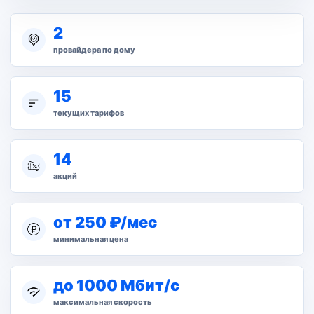
2
провайдера по дому
15
текущих тарифов
14
акций
от 250 ₽/мес
минимальная цена
до 1000 Мбит/с
максимальная скорость