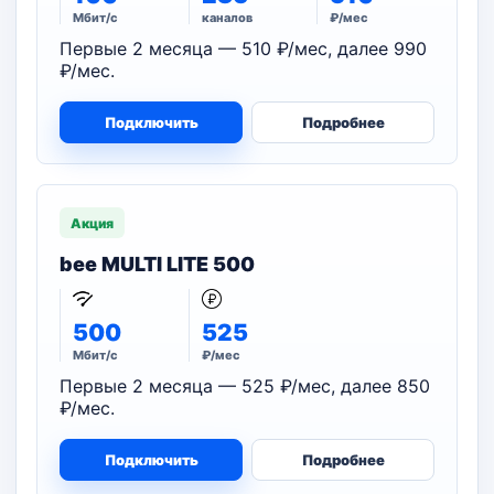
Мбит/с
каналов
₽/мес
Первые 2 месяца — 510 ₽/мес, далее 990
₽/мес.
Подключить
Подробнее
Акция
bee MULTI LITE 500
500
525
Мбит/с
₽/мес
Первые 2 месяца — 525 ₽/мес, далее 850
₽/мес.
Подключить
Подробнее