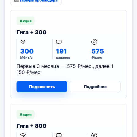
Тарифы провайдера
Акция
Гига + 300
300
191
575
Мбит/с
каналов
₽/мес
Первые 3 месяца — 575 ₽/мес., далее 1
150 ₽/мес.
Подключить
Подробнее
Акция
Гига + 800