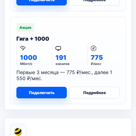
Акция
Гига + 1000
1000
191
775
Мбит/с
каналов
₽/мес
Первые 3 месяца — 775 ₽/мес., далее 1
550 ₽/мес.
Подключить
Подробнее