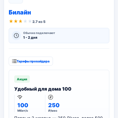
Билайн
★
★
★
★
★
2.7 из 5
Обычно подключают
1 - 2 дня
Тарифы провайдера
Акция
Удобный для дома 100
100
250
Мбит/с
₽/мес