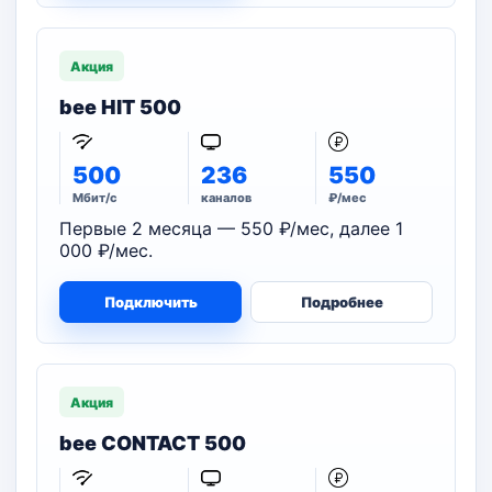
Акция
bee HIT 500
500
236
550
Мбит/с
каналов
₽/мес
Первые 2 месяца — 550 ₽/мес, далее 1
000 ₽/мес.
Подключить
Подробнее
Акция
bee CONTACT 500