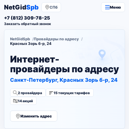
NetGid
Spb
СПб
Меню
+7 (812) 309-78-25
Заказать обратный звонок
NetGidSpb
Провайдеры по адресу
Красных Зорь б-р, 24
Интернет-
провайдеры по адресу
Санкт-Петербург, Красных Зорь б-р, 24
2 провайдера
15 текущих тарифов
14 акций
Изменить адрес