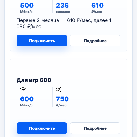
500
236
610
Мбит/с
каналов
₽/мес
Первые 2 месяца — 610 ₽/мес, далее 1
090 ₽/мес.
Подключить
Подробнее
Для игр 600
600
750
Мбит/с
₽/мес
Подключить
Подробнее