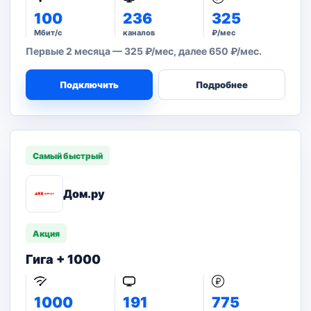
100
236
325
Мбит/с
каналов
₽/мес
Первые 2 месяца — 325 ₽/мес, далее 650 ₽/мес.
Подключить
Подробнее
Самый быстрый
Дом.ру
Акция
Гига + 1000
1000
191
775