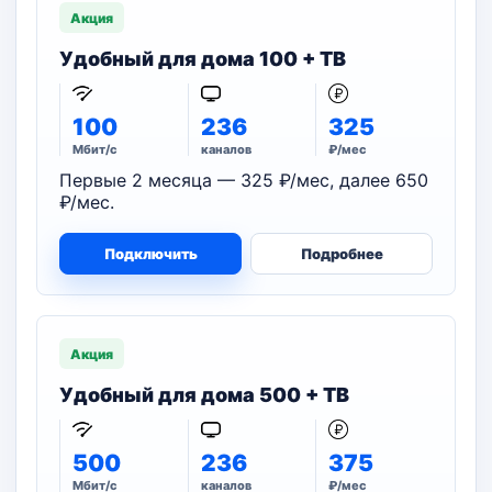
Акция
Удобный для дома 100 + ТВ
100
236
325
Мбит/с
каналов
₽/мес
Первые 2 месяца — 325 ₽/мес, далее 650
₽/мес.
Подключить
Подробнее
Акция
Удобный для дома 500 + ТВ
500
236
375
Мбит/с
каналов
₽/мес