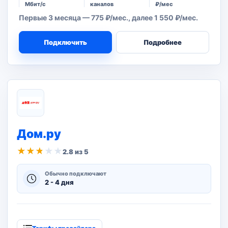
Мбит/с
каналов
₽/мес
Первые 3 месяца — 775 ₽/мес., далее 1 550 ₽/мес.
Подключить
Подробнее
Дом.ру
★
★
★
★
★
2.8 из 5
Обычно подключают
2 - 4 дня