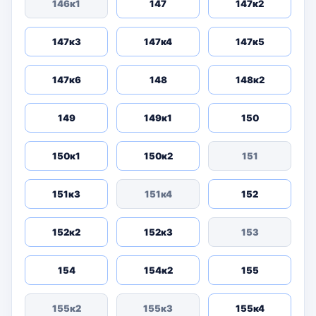
146к1
147
147к2
147к3
147к4
147к5
147к6
148
148к2
149
149к1
150
150к1
150к2
151
151к3
151к4
152
152к2
152к3
153
154
154к2
155
155к2
155к3
155к4