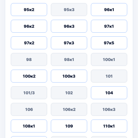
95к2
95к3
96к1
96к2
96к3
97к1
97к2
97к3
97к5
98
98к1
100к1
100к2
100к3
101
101/3
102
104
106
106к2
106к3
108к1
109
110к1