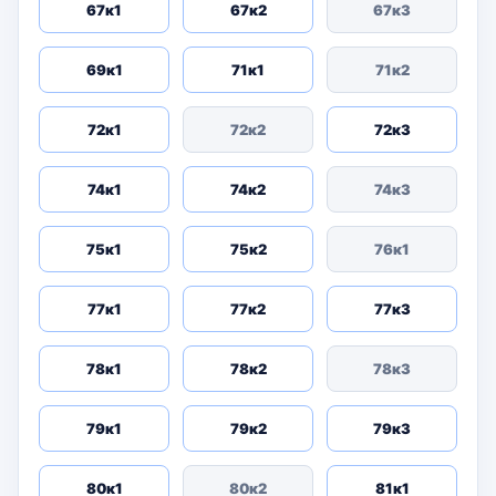
67к1
67к2
67к3
69к1
71к1
71к2
72к1
72к2
72к3
74к1
74к2
74к3
75к1
75к2
76к1
77к1
77к2
77к3
78к1
78к2
78к3
79к1
79к2
79к3
80к1
80к2
81к1