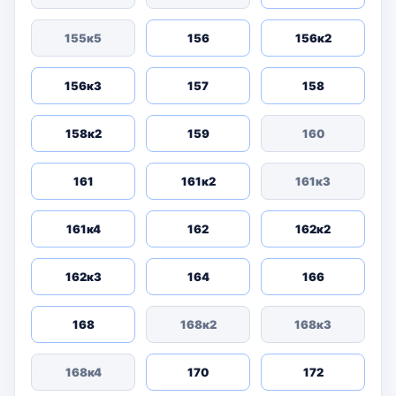
155к5
156
156к2
156к3
157
158
158к2
159
160
161
161к2
161к3
161к4
162
162к2
162к3
164
166
168
168к2
168к3
168к4
170
172