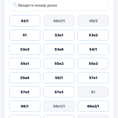
43/1
45к1/1
49/2
51
53к1
53к2
53к3
53к4
54/1
55к1
55к2
55к3
55к4
56/1
57к1
57к2
57к3
61
66/1
66к1/1
66к2/1