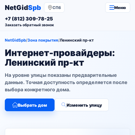
NetGid
Spb
СПб
Меню
+7 (812) 309-78-25
Заказать обратный звонок
NetGidSpb
/
Зона покрытия
/
Ленинский пр-кт
Интернет-провайдеры:
Ленинский пр-кт
На уровне улицы показаны предварительные
данные. Точная доступность определяется после
выбора конкретного дома.
Выбрать дом
Изменить улицу