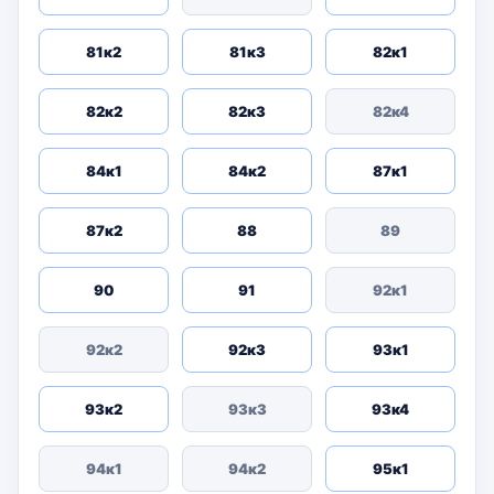
81к2
81к3
82к1
82к2
82к3
82к4
84к1
84к2
87к1
87к2
88
89
90
91
92к1
92к2
92к3
93к1
93к2
93к3
93к4
94к1
94к2
95к1