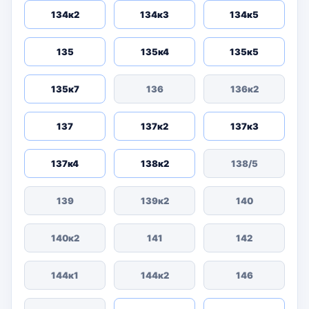
134к2
134к3
134к5
135
135к4
135к5
135к7
136
136к2
137
137к2
137к3
137к4
138к2
138/5
139
139к2
140
140к2
141
142
144к1
144к2
146