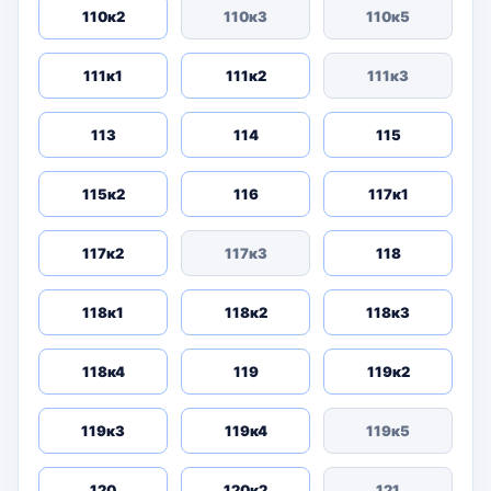
110к2
110к3
110к5
111к1
111к2
111к3
113
114
115
115к2
116
117к1
117к2
117к3
118
118к1
118к2
118к3
118к4
119
119к2
119к3
119к4
119к5
120
120к2
121