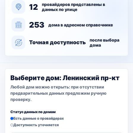
провайдеров представлены в
12
данных по улице
253
дома в адресном справочнике
после выбора
Точная доступность
дома
Выберите дом: Ленинский пр-кт
Любой дом можно открыть: при отсутствии
предварительных данных предложим ручную
проверку.
Статус данных по домам
Есть данные о провайдерах
Доступность уточняется