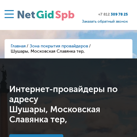
Net
Gid
Spb
+7 812
309 78 25
Заказать обратный звонок
Главная
Зона покрытия провайдеров
Шушары, Московская Славянка тер,
Интернет-провайдеры по
адресу
Шушары, Московская
Славянка тер,