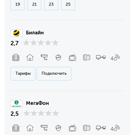
19
21
23
25
Билайн
2,7
Тарифы
Подключить
МегаФон
2,5