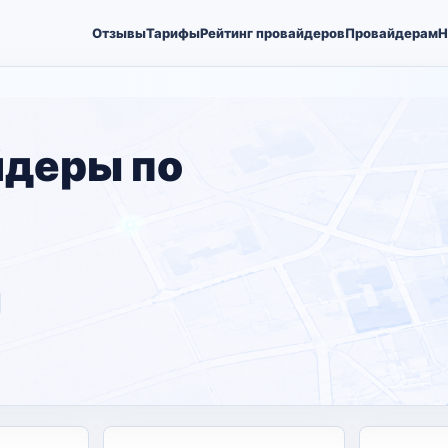
Отзывы
Тарифы
Рейтинг провайдеров
Провайдерам
Н
йдеры по