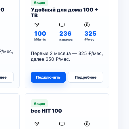
Акция
00
Удобный для дома 100 +
ТВ
100
236
325
Мбит/с
каналов
₽/мес
₽/мес,
Первые 2 месяца — 325 ₽/мес,
далее 650 ₽/мес.
нее
Подключить
Подробнее
Акция
bee HIT 100