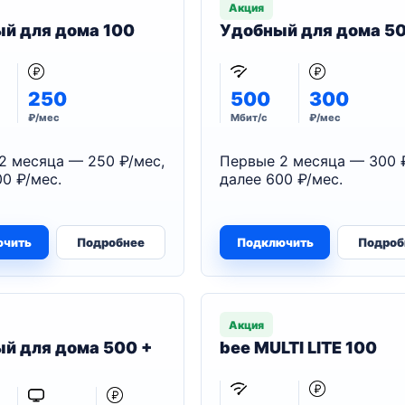
Акция
й для дома 100
Удобный для дома 5
250
500
300
₽/мес
Мбит/с
₽/мес
2 месяца — 250 ₽/мес,
Первые 2 месяца — 300 
0 ₽/мес.
далее 600 ₽/мес.
ючить
Подробнее
Подключить
Подроб
Акция
й для дома 500 +
bee MULTI LITE 100