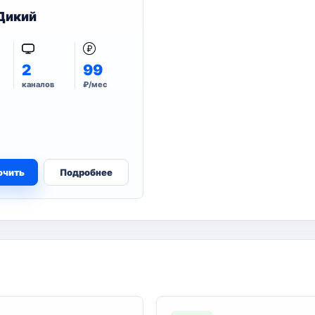
Дикий
2
99
каналов
₽/мес
ючить
Подробнее