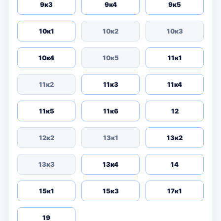
9к3
9к4
9к5
10к1
10к2
10к3
10к4
10к5
11к1
11к2
11к3
11к4
11к5
11к6
12
12к2
13к1
13к2
13к3
13к4
14
15к1
15к3
17к1
19