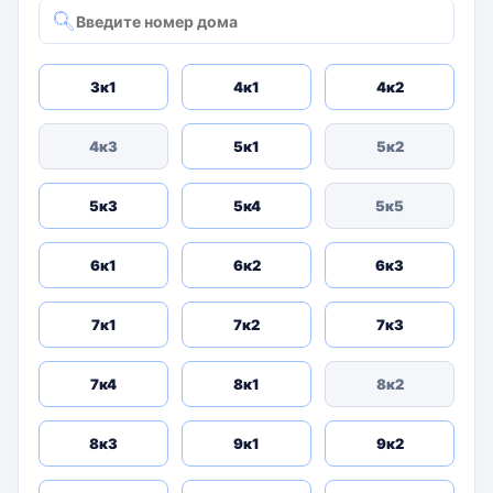
3к1
4к1
4к2
4к3
5к1
5к2
5к3
5к4
5к5
6к1
6к2
6к3
7к1
7к2
7к3
7к4
8к1
8к2
8к3
9к1
9к2