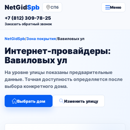
NetGid
Spb
СПб
Меню
+7 (812) 309-78-25
Заказать обратный звонок
NetGidSpb
/
Зона покрытия
/
Вавиловых ул
Интернет-провайдеры:
Вавиловых ул
На уровне улицы показаны предварительные
данные. Точная доступность определяется после
выбора конкретного дома.
Выбрать дом
Изменить улицу