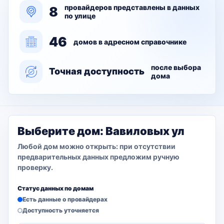
провайдеров представлены в данных
8
по улице
46
домов в адресном справочнике
после выбора
Точная доступность
дома
Выберите дом: Вавиловых ул
Любой дом можно открыть: при отсутствии
предварительных данных предложим ручную
проверку.
Статус данных по домам
Есть данные о провайдерах
Доступность уточняется