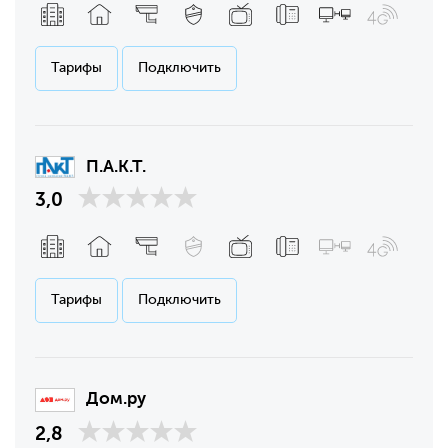
Тарифы
Подключить
П.А.К.Т.
3,0
Тарифы
Подключить
Дом.ру
2,8