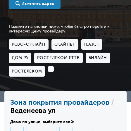
Изменить адрес
Нажмите на кнопки ниже, чтобы быстро перейти к
интересующему провайдеру
РСВО-ОНЛАЙН
СКАЙНЕТ
П.А.К.Т.
ДОМ.РУ
РОСТЕЛЕКОМ FTTB
БИЛАЙН
РОСТЕЛЕКОМ
Зона покрытия провайдеров
/
Веденеева ул
Дома по улице, выберите свой: