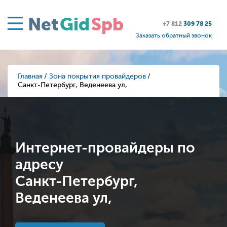
Net
Gid
Spb
+7 812
309 78 25
Заказать обратный звонок
Главная
Зона покрытия провайдеров
Санкт-Петербург, Веденеева ул,
Интернет-провайдеры по
адресу
Санкт-Петербург,
Веденеева ул,