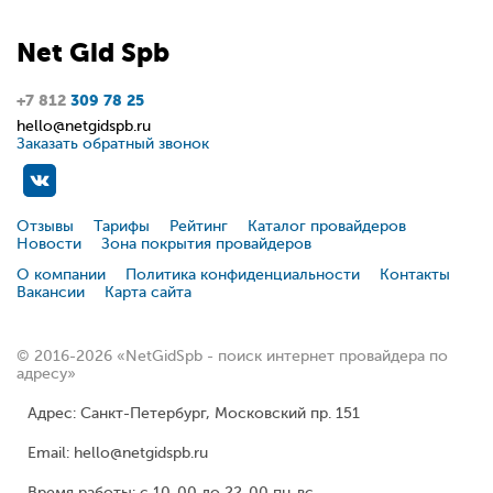
Net
Gid
Spb
+7 812
309 78 25
hello@netgidspb.ru
Заказать обратный звонок
Отзывы
Тарифы
Рейтинг
Каталог провайдеров
Новости
Зона покрытия провайдеров
О компании
Политика конфиденциальности
Контакты
Вакансии
Карта сайта
© 2016-2026 «NetGidSpb - поиск интернет провайдера по
адресу»
Адрес: Санкт-Петербург, Московский пр. 151
Email: hello@netgidspb.ru
Время работы: с 10-00 до 22-00 пн-вс