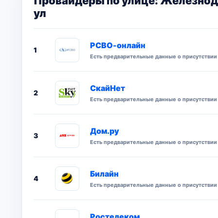
Провайдеры по улице: Железно
ул
РСВО-онлайн
1
Есть предварительные данные о присутствии 
СкайНет
2
Есть предварительные данные о присутствии 
Дом.ру
3
Есть предварительные данные о присутствии 
Билайн
4
Есть предварительные данные о присутствии 
Ростелеком