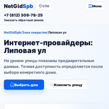
NetGid
Spb
СПб
Меню
+7 (812) 309-78-25
Заказать обратный звонок
NetGidSpb
/
Зона покрытия
/
Липовая ул
Интернет-провайдеры:
Липовая ул
На уровне улицы показаны предварительные
данные. Точная доступность определяется после
выбора конкретного дома.
Выбрать дом
Изменить улицу