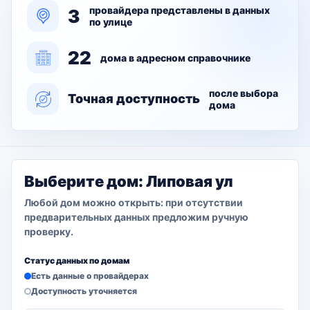
провайдера представлены в данных
3
по улице
22
дома в адресном справочнике
после выбора
Точная доступность
дома
Выберите дом: Липовая ул
Любой дом можно открыть: при отсутствии
предварительных данных предложим ручную
проверку.
Статус данных по домам
Есть данные о провайдерах
Доступность уточняется