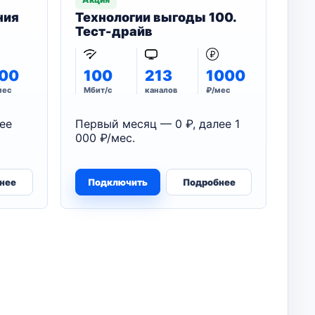
ния
Технологии выгоды 100.
Тест-драйв
00
100
213
1000
мес
Мбит/с
каналов
₽/мес
ее
Первый месяц — 0 ₽, далее 1
000 ₽/мес.
нее
Подключить
Подробнее