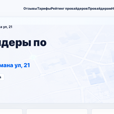
Отзывы
Тарифы
Рейтинг провайдеров
Провайдерам
Н
 ул, 21
йдеры по
ана ул, 21
й