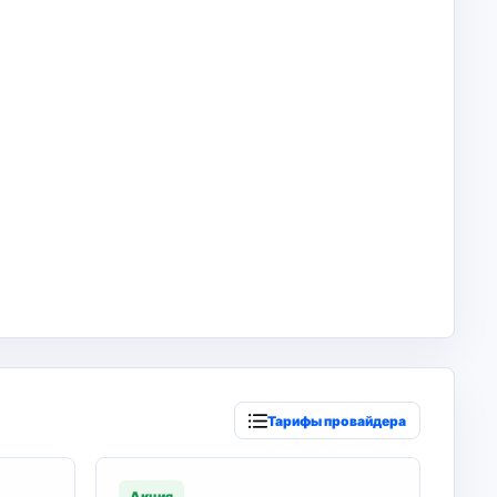
Тарифы провайдера
Акция