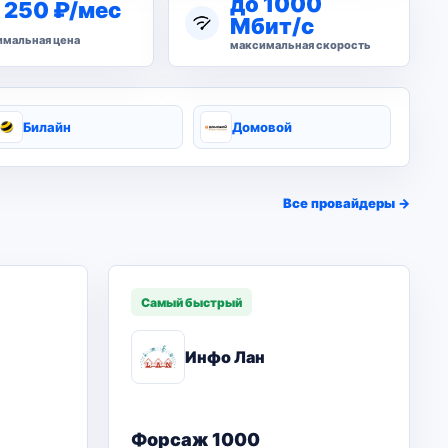
до 1000
 250 ₽/мес
Мбит/с
мальная цена
максимальная скорость
Билайн
Домовой
Все провайдеры →
Самый быстрый
Инфо Лан
Форсаж 1000