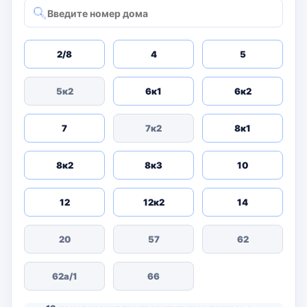
2/8
4
5
5к2
6к1
6к2
7
7к2
8к1
8к2
8к3
10
12
12к2
14
20
57
62
62а/1
66