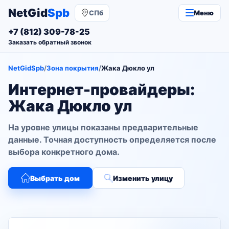
NetGid
Spb
СПб
Меню
+7 (812) 309-78-25
Заказать обратный звонок
NetGidSpb
/
Зона покрытия
/
Жака Дюкло ул
Интернет-провайдеры:
Жака Дюкло ул
На уровне улицы показаны предварительные
данные. Точная доступность определяется после
выбора конкретного дома.
Выбрать дом
Изменить улицу