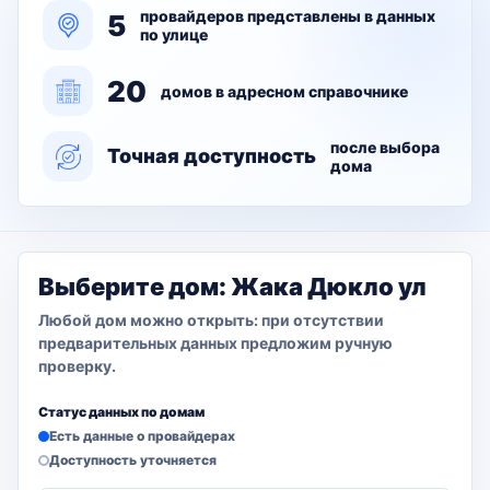
провайдеров представлены в данных
5
по улице
20
домов в адресном справочнике
после выбора
Точная доступность
дома
Выберите дом: Жака Дюкло ул
Любой дом можно открыть: при отсутствии
предварительных данных предложим ручную
проверку.
Статус данных по домам
Есть данные о провайдерах
Доступность уточняется