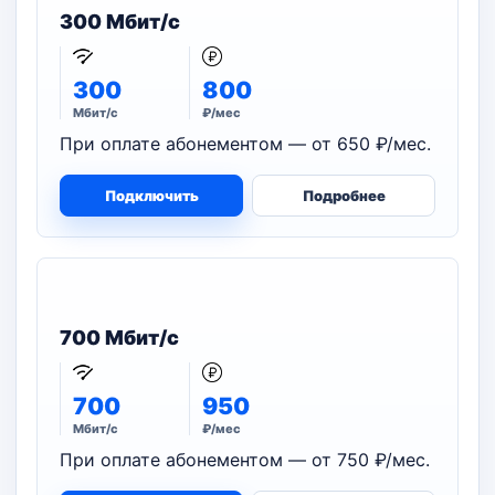
300 Мбит/с
300
800
Мбит/с
₽/мес
При оплате абонементом — от 650 ₽/мес.
Подключить
Подробнее
700 Мбит/с
700
950
Мбит/с
₽/мес
При оплате абонементом — от 750 ₽/мес.