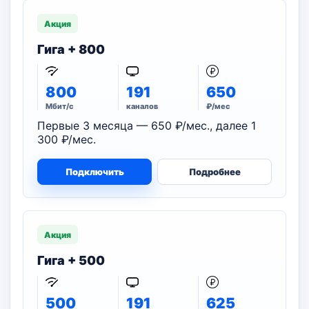
Акция
Гига + 800
800
191
650
Мбит/с
каналов
₽/мес
Первые 3 месяца — 650 ₽/мес., далее 1
300 ₽/мес.
Подключить
Подробнее
Акция
Гига + 500
500
191
625