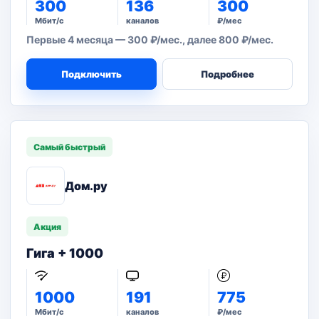
300
136
300
Мбит/с
каналов
₽/мес
Первые 4 месяца — 300 ₽/мес., далее 800 ₽/мес.
Подключить
Подробнее
Самый быстрый
Дом.ру
Акция
Гига + 1000
1000
191
775
Мбит/с
каналов
₽/мес