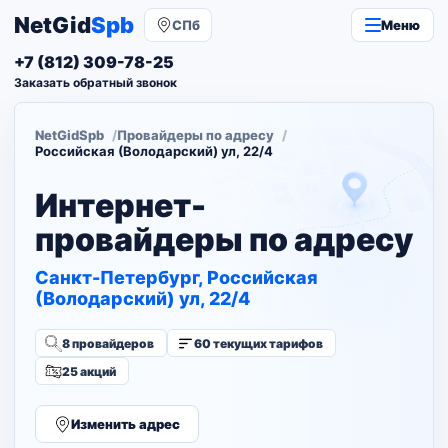
NetGid
Spb
СПб
Меню
+7 (812) 309-78-25
Заказать обратный звонок
NetGidSpb
Провайдеры по адресу
Российская (Володарский) ул, 22/4
Интернет-
провайдеры по адресу
Санкт-Петербург, Российская
(Володарский) ул, 22/4
8 провайдеров
60 текущих тарифов
25 акций
Изменить адрес