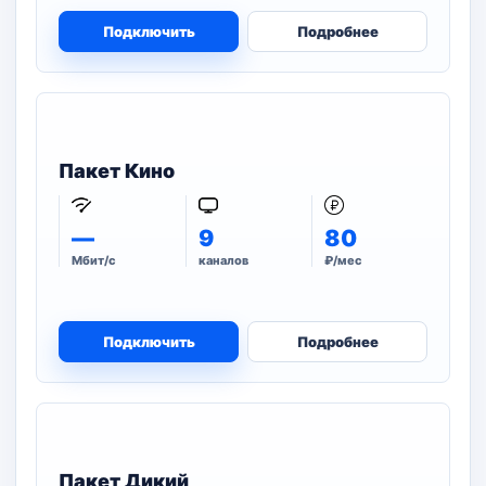
Подключить
Подробнее
Пакет Кино
—
9
80
Мбит/с
каналов
₽/мес
Подключить
Подробнее
Пакет Дикий