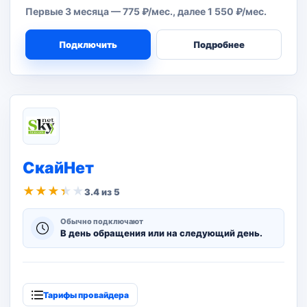
Первые 3 месяца — 775 ₽/мес., далее 1 550 ₽/мес.
Подключить
Подробнее
СкайНет
★
★
★
★
★
3.4 из 5
Обычно подключают
В день обращения или на следующий день.
Тарифы провайдера