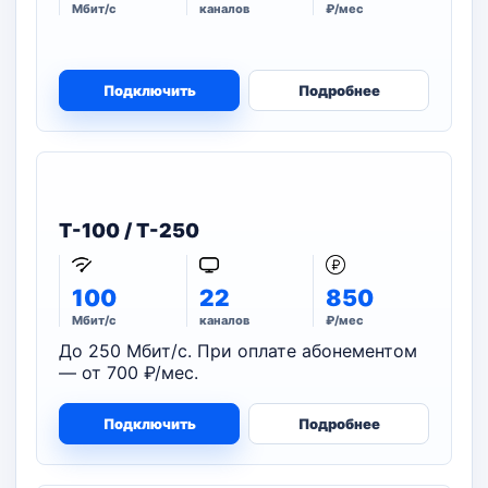
Мбит/с
каналов
₽/мес
Подключить
Подробнее
T-100 / T-250
100
22
850
Мбит/с
каналов
₽/мес
До 250 Мбит/с. При оплате абонементом
— от 700 ₽/мес.
Подключить
Подробнее