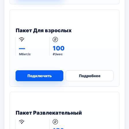
Пакет Для взрослых
—
100
Мбит/с
₽/мес
Подключить
Подробнее
Пакет Развлекательный