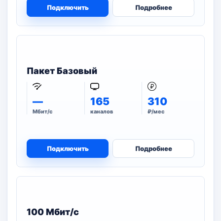
Подключить
Подробнее
Пакет Базовый
—
165
310
Мбит/с
каналов
₽/мес
Подключить
Подробнее
100 Мбит/с