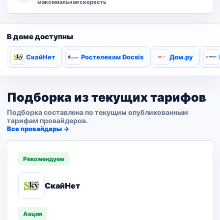
максимальная скорость
В доме доступны
СкайНет
Ростелеком Docsis
Дом.ру
Подборка из текущих тарифов
Подборка составлена по текущим опубликованным
тарифам провайдеров.
Все провайдеры →
Рекомендуем
СкайНет
Акция