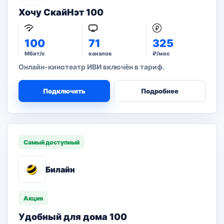
Хочу СкайНэт 100
100
71
325
Мбит/с
каналов
₽/мес
Онлайн-кинотеатр ИВИ включён в тариф.
Подключить
Подробнее
Самый доступный
Билайн
Акция
Удобный для дома 100