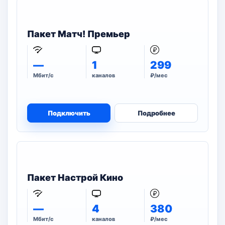
Пакет Матч! Премьер
—
1
299
Мбит/с
каналов
₽/мес
Подключить
Подробнее
Пакет Настрой Кино
—
4
380
Мбит/с
каналов
₽/мес