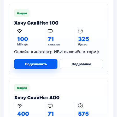
Акция
Хочу СкайНэт 100
100
71
325
Мбит/с
каналов
₽/мес
Онлайн-кинотеатр ИВИ включён в тариф.
Подключить
Подробнее
Акция
Хочу СкайНэт 400
400
71
575