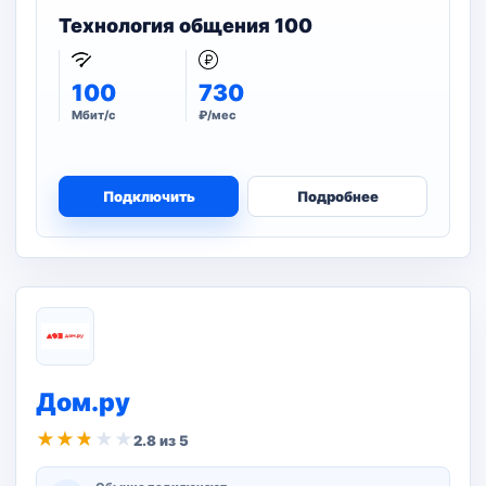
Технология общения 100
100
730
Мбит/с
₽/мес
Подключить
Подробнее
Дом.ру
★
★
★
★
★
2.8 из 5