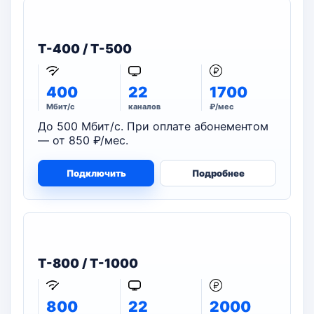
T-400 / T-500
400
22
1700
Мбит/с
каналов
₽/мес
До 500 Мбит/с. При оплате абонементом
— от 850 ₽/мес.
Подключить
Подробнее
T-800 / T-1000
800
22
2000