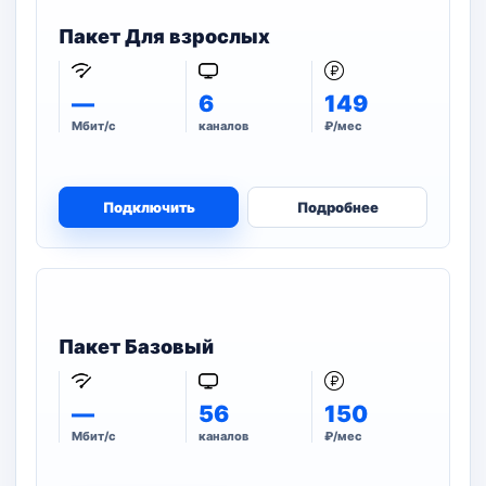
Пакет Для взрослых
—
6
149
Мбит/с
каналов
₽/мес
Подключить
Подробнее
Пакет Базовый
—
56
150
Мбит/с
каналов
₽/мес