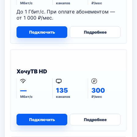
Мбит/с
каналов
₽/мес
До 1 Гбит/с. При оплате абонементом —
от 1 000 ₽/мес.
Подключить
Подробнее
ХочуТВ HD
—
135
300
Мбит/с
каналов
₽/мес
Подключить
Подробнее