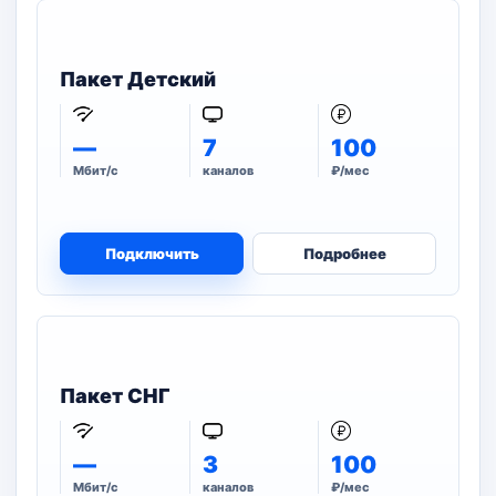
Пакет Детский
—
7
100
Мбит/с
каналов
₽/мес
Подключить
Подробнее
Пакет СНГ
—
3
100
Мбит/с
каналов
₽/мес