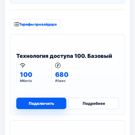
Тарифы провайдера
Технология доступа 100. Базовый
100
680
Мбит/с
₽/мес
Подключить
Подробнее