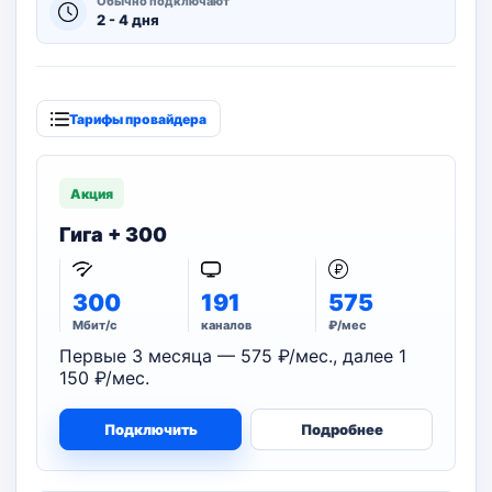
Обычно подключают
2 - 4 дня
Тарифы провайдера
Акция
Гига + 300
300
191
575
Мбит/с
каналов
₽/мес
Первые 3 месяца — 575 ₽/мес., далее 1
150 ₽/мес.
Подключить
Подробнее