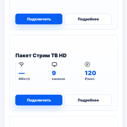
Подключить
Подробнее
Пакет Стрим ТВ HD
—
9
120
Мбит/с
каналов
₽/мес
Подключить
Подробнее