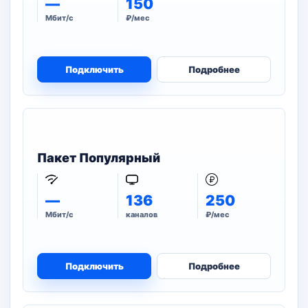
—
150
Мбит/с
₽/мес
Подключить
Подробнее
Пакет Популярный
—
136
250
Мбит/с
каналов
₽/мес
Подключить
Подробнее