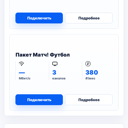
Подключить
Подробнее
Пакет Матч! Футбол
—
3
380
Мбит/с
каналов
₽/мес
Подключить
Подробнее